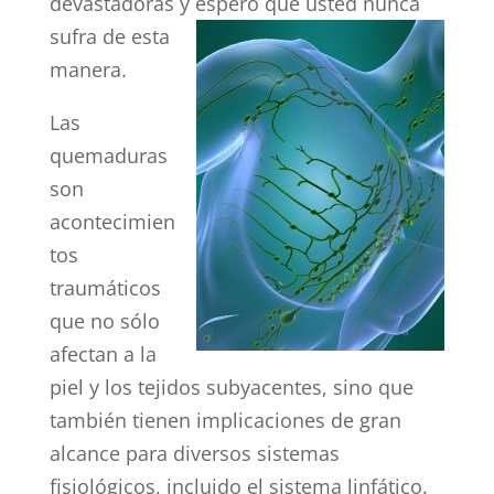
devastadoras y espero que usted nunca
sufra de esta
manera.
Las
quemaduras
son
acontecimien
tos
traumáticos
que no sólo
afectan a la
piel y los tejidos subyacentes, sino que
también tienen implicaciones de gran
alcance para diversos sistemas
fisiológicos, incluido el sistema linfático.