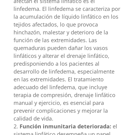
afectan el sistema linfático es el
linfedema. El linfedema se caracteriza por
la acumulación de líquido linfático en los
tejidos afectados, lo que provoca
hinchazón, malestar y deterioro de la
función de las extremidades. Las
quemaduras pueden dañar los vasos
linfáticos y alterar el drenaje linfático,
predisponiendo a los pacientes al
desarrollo de linfedema, especialmente
en las extremidades. El tratamiento
adecuado del linfedema, que incluye
terapia de compresión, drenaje linfático
manual y ejercicio, es esencial para
prevenir complicaciones y mejorar la
calidad de vida.
Función inmunitaria deteriorada:
el
sistema linfático desempeña un papel