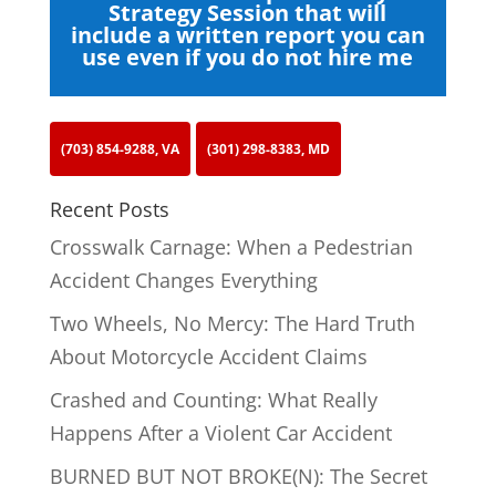
Strategy Session that will
include a written report you can
use even if you do not hire me
(703) 854-9288, VA
(301) 298-8383, MD
Recent Posts
Crosswalk Carnage: When a Pedestrian
Accident Changes Everything
Two Wheels, No Mercy: The Hard Truth
About Motorcycle Accident Claims
Crashed and Counting: What Really
Happens After a Violent Car Accident
BURNED BUT NOT BROKE(N): The Secret