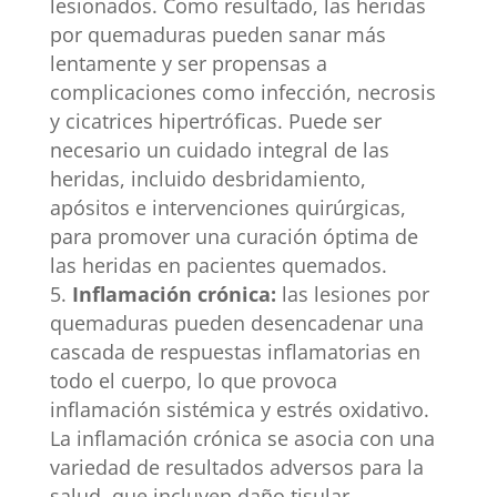
lesionados. Como resultado, las heridas
por quemaduras pueden sanar más
lentamente y ser propensas a
complicaciones como infección, necrosis
y cicatrices hipertróficas. Puede ser
necesario un cuidado integral de las
heridas, incluido desbridamiento,
apósitos e intervenciones quirúrgicas,
para promover una curación óptima de
las heridas en pacientes quemados.
Inflamación crónica:
las lesiones por
quemaduras pueden desencadenar una
cascada de respuestas inflamatorias en
todo el cuerpo, lo que provoca
inflamación sistémica y estrés oxidativo.
La inflamación crónica se asocia con una
variedad de resultados adversos para la
salud, que incluyen daño tisular,