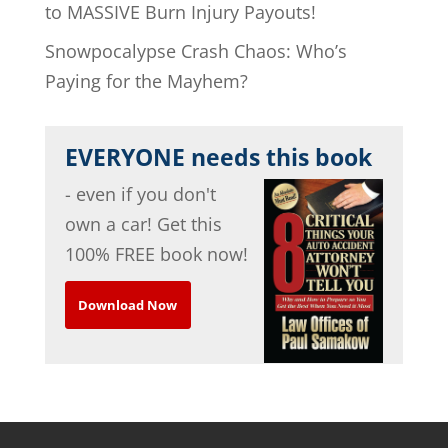
to MASSIVE Burn Injury Payouts!
Snowpocalypse Crash Chaos: Who’s
Paying for the Mayhem?
EVERYONE needs this book
- even if you don't
own a car! Get this
100% FREE book now!
Download Now