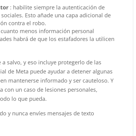
ctor
: habilite siempre la autenticación de
 sociales. Esto añade una capa adicional de
ón contra el robo.
: cuanto menos información personal
des habrá de que los estafadores la utilicen
a salvo, y eso incluye protegerlo de las
acial de Meta puede ayudar a detener algunas
e en mantenerse informado y ser cauteloso. Y
da con un caso de lesiones personales,
todo lo que pueda.
ado y nunca envíes mensajes de texto