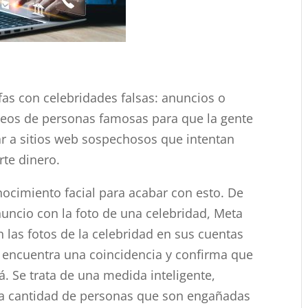
fas con celebridades falsas: anuncios o
ideos de personas famosas para que la gente
var a sitios web sospechosos que intentan
rte dinero.
ocimiento facial para acabar con esto. De
nuncio con la foto de una celebridad, Meta
las fotos de la celebridad en sus cuentas
i encuentra una coincidencia y confirma que
á. Se trata de una medida inteligente,
 la cantidad de personas que son engañadas