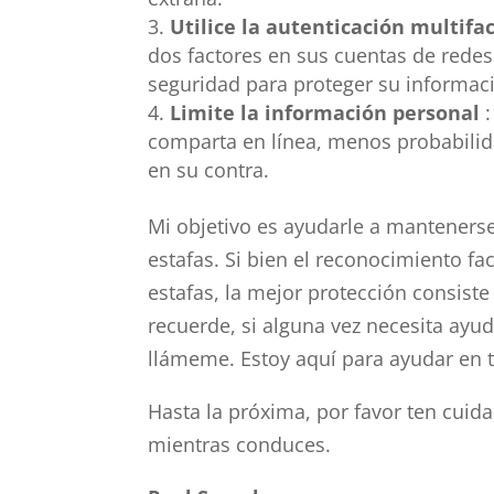
Utilice la autenticación multifa
dos factores en sus cuentas de redes
seguridad para proteger su informaci
Limite la información personal
comparta en línea, menos probabilida
en su contra.
Mi objetivo es ayudarle a mantenerse 
estafas. Si bien el reconocimiento f
estafas, la mejor protección consist
recuerde, si alguna vez necesita ayu
llámeme. Estoy aquí para ayudar en 
Hasta la próxima, por favor ten cuid
mientras conduces.