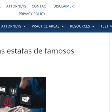
E
ATTORNEYS
CONTACT
DISCLAIMER
PRIVACY POLICY
ATTORNEYS
PRACTICE AREAS
RESOURCES
TESTI
s estafas de famosos