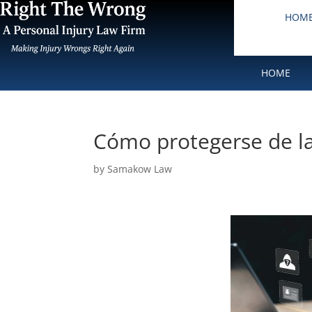
HOM
HOME
Cómo protegerse de la
by
Samakow Law