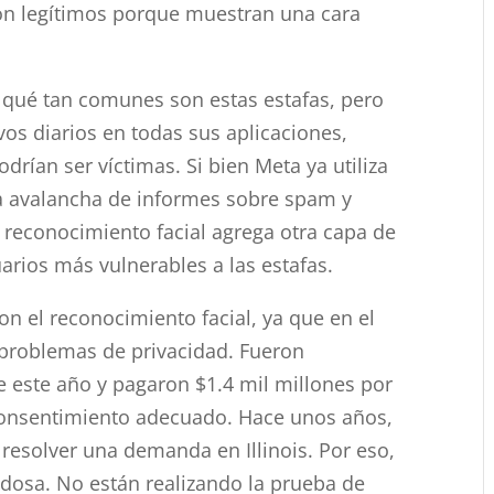
on legítimos porque muestran una cara
qué tan comunes son estas estafas, pero
vos diarios en todas sus aplicaciones,
rían ser víctimas. Si bien Meta ya utiliza
r la avalancha de informes sobre spam y
 reconocimiento facial agrega otra capa de
uarios más vulnerables a las estafas.
on el reconocimiento facial, ya que en el
problemas de privacidad. Fueron
 este año y pagaron $1.4 mil millones por
 consentimiento adecuado. Hace unos años,
resolver una demanda en Illinois. Por eso,
adosa. No están realizando la prueba de