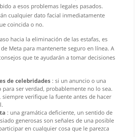
debido a esos problemas legales pasados.
án cualquier dato facial inmediatamente
ue coincida o no.
aso hacia la eliminación de las estafas, es
de Meta para mantenerte seguro en línea. A
consejos que te ayudarán a tomar decisiones
es de celebridades
: si un anuncio o una
 para ser verdad, probablemente no lo sea.
 siempre verifique la fuente antes de hacer
l.
rta
: una gramática deficiente, un sentido de
siado generosas son señales de una posible
 participar en cualquier cosa que le parezca