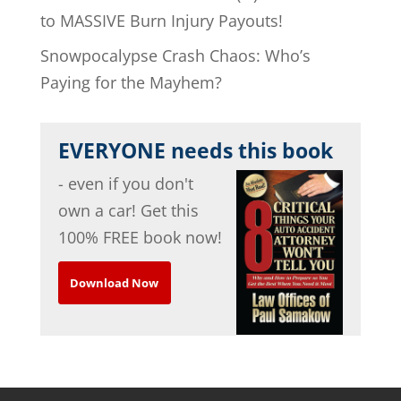
to MASSIVE Burn Injury Payouts!
Snowpocalypse Crash Chaos: Who’s
Paying for the Mayhem?
EVERYONE needs this book
- even if you don't
own a car! Get this
100% FREE book now!
Download Now