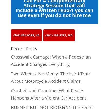
Call For A Complimentary
Strategy Session that will
include a written report you can
use even if you do not hire me
(703) 854-9288, VA
(301) 298-8383, MD
Recent Posts
Crosswalk Carnage: When a Pedestrian
Accident Changes Everything
Two Wheels, No Mercy: The Hard Truth
About Motorcycle Accident Claims
Crashed and Counting: What Really
Happens After a Violent Car Accident
BURNED BUT NOT BROKE(N): The Secret