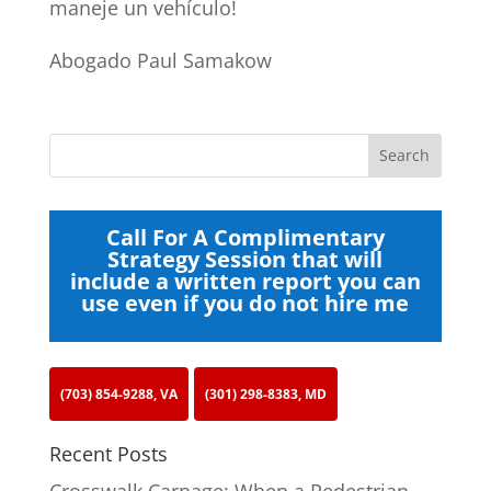
maneje un vehículo!
Abogado Paul Samakow
Call For A Complimentary
Strategy Session that will
include a written report you can
use even if you do not hire me
(703) 854-9288, VA
(301) 298-8383, MD
Recent Posts
Crosswalk Carnage: When a Pedestrian