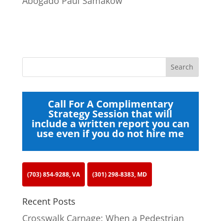
Abogado Paul Samakow
Call For A Complimentary
Strategy Session that will
include a written report you can
use even if you do not hire me
(703) 854-9288, VA
(301) 298-8383, MD
Recent Posts
Crosswalk Carnage: When a Pedestrian