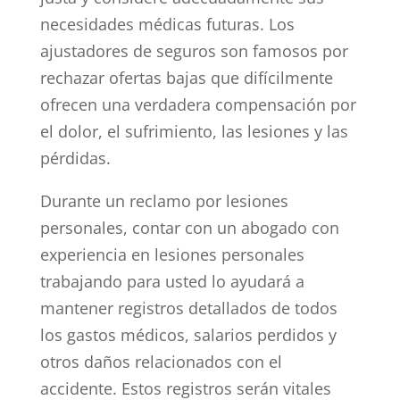
necesidades médicas futuras. Los
ajustadores de seguros son famosos por
rechazar ofertas bajas que difícilmente
ofrecen una verdadera compensación por
el dolor, el sufrimiento, las lesiones y las
pérdidas.
Durante un reclamo por lesiones
personales, contar con un abogado con
experiencia en lesiones personales
trabajando para usted lo ayudará a
mantener registros detallados de todos
los gastos médicos, salarios perdidos y
otros daños relacionados con el
accidente. Estos registros serán vitales