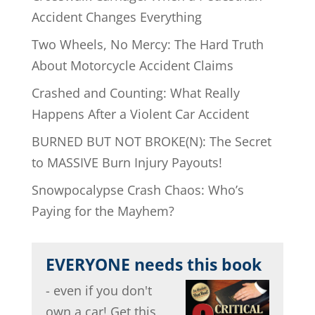
Accident Changes Everything
Two Wheels, No Mercy: The Hard Truth
About Motorcycle Accident Claims
Crashed and Counting: What Really
Happens After a Violent Car Accident
BURNED BUT NOT BROKE(N): The Secret
to MASSIVE Burn Injury Payouts!
Snowpocalypse Crash Chaos: Who’s
Paying for the Mayhem?
EVERYONE needs this book
- even if you don't
own a car! Get this