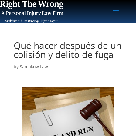
Qué hacer después de un
colisión y delito de fuga
by
Samakow Law