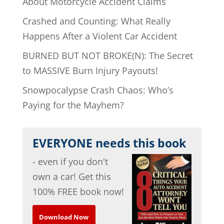
About Motorcycle Accident Claims
Crashed and Counting: What Really
Happens After a Violent Car Accident
BURNED BUT NOT BROKE(N): The Secret
to MASSIVE Burn Injury Payouts!
Snowpocalypse Crash Chaos: Who’s
Paying for the Mayhem?
EVERYONE needs this book
- even if you don't
own a car! Get this
100% FREE book now!
Download Now