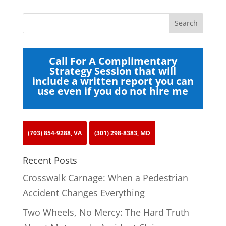
Call For A Complimentary
Strategy Session that will
include a written report you can
use even if you do not hire me
(703) 854-9288, VA
(301) 298-8383, MD
Recent Posts
Crosswalk Carnage: When a Pedestrian
Accident Changes Everything
Two Wheels, No Mercy: The Hard Truth