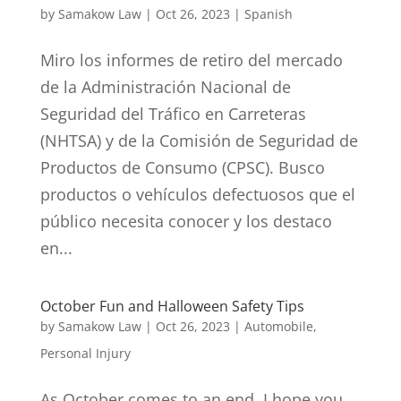
by
Samakow Law
|
Oct 26, 2023
|
Spanish
Miro los informes de retiro del mercado
de la Administración Nacional de
Seguridad del Tráfico en Carreteras
(NHTSA) y de la Comisión de Seguridad de
Productos de Consumo (CPSC). Busco
productos o vehículos defectuosos que el
público necesita conocer y los destaco
en...
October Fun and Halloween Safety Tips
by
Samakow Law
|
Oct 26, 2023
|
Automobile
,
Personal Injury
As October comes to an end, I hope you