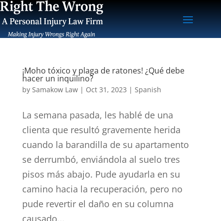
¡Moho tóxico y plaga de ratones! ¿Qué debe
hacer un inquilino?
by
Samakow Law
|
Oct 31, 2023
|
Spanish
La semana pasada, les hablé de una
clienta que resultó gravemente herida
cuando la barandilla de su apartamento
se derrumbó, enviándola al suelo tres
pisos más abajo. Pude ayudarla en su
camino hacia la recuperación, pero no
pude revertir el daño en su columna
causado...