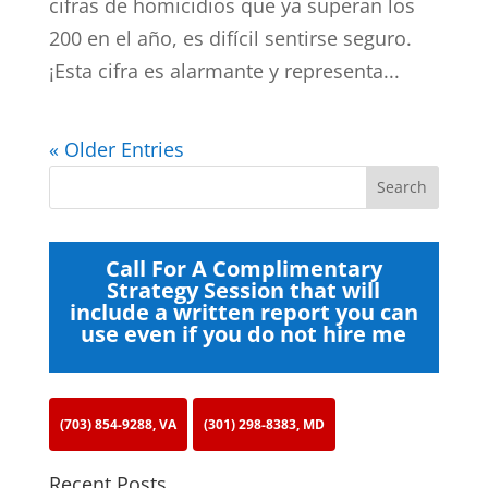
cifras de homicidios que ya superan los
200 en el año, es difícil sentirse seguro.
¡Esta cifra es alarmante y representa...
« Older Entries
Call For A Complimentary
Strategy Session that will
include a written report you can
use even if you do not hire me
(703) 854-9288, VA
(301) 298-8383, MD
Recent Posts